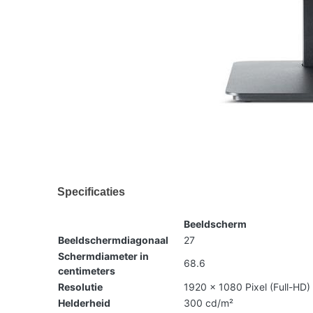
Specificaties
Beeldscherm
Beeldschermdiagonaal
27
Schermdiameter in
68.6
centimeters
Resolutie
1920 x 1080 Pixel (Full-HD)
Helderheid
300 cd/m²