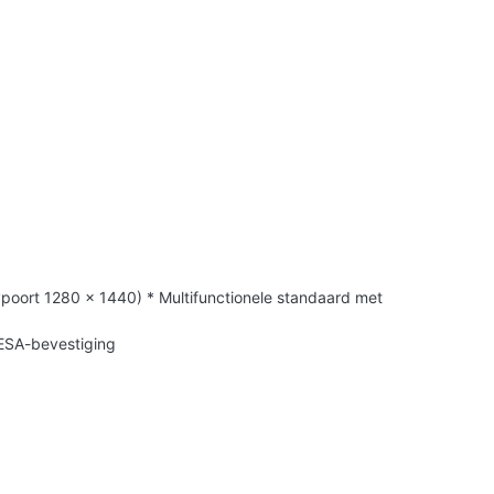
laypoort 1280 x 1440) * Multifunctionele standaard met
VESA-bevestiging