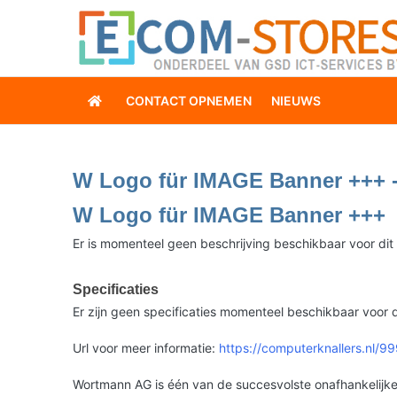
CONTACT OPNEMEN
NIEUWS
W Logo für IMAGE Banner +++ 
W Logo für IMAGE Banner +++
Er is momenteel geen beschrijving beschikbaar voor dit
Specificaties
Er zijn geen specificaties momenteel beschikbaar voor d
Url voor meer informatie:
https://computerknallers.nl/
Wortmann AG is één van de succesvolste onafhankelijke 