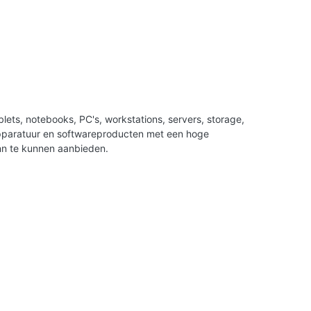
ets, notebooks, PC's, workstations, servers, storage,
apparatuur en softwareproducten met een hoge
nn te kunnen aanbieden.