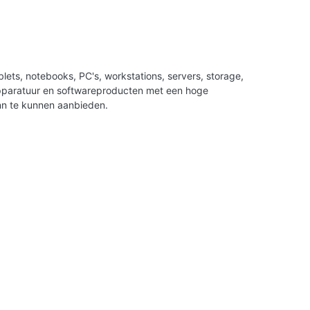
ets, notebooks, PC's, workstations, servers, storage,
apparatuur en softwareproducten met een hoge
nn te kunnen aanbieden.