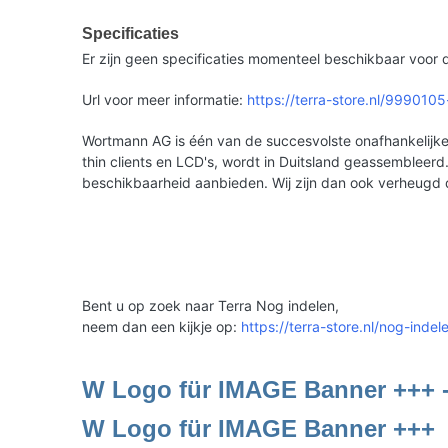
Specificaties
Er zijn geen specificaties momenteel beschikbaar voor d
Url voor meer informatie:
https://terra-store.nl/999010
Wortmann AG is één van de succesvolste onafhankelijke 
thin clients en LCD's, wordt in Duitsland geassemble
beschikbaarheid aanbieden. Wij zijn dan ook verheugd
Bent u op zoek naar Terra Nog indelen,
neem dan een kijkje op:
https://terra-store.nl/nog-indel
W Logo für IMAGE Banner +++ 
W Logo für IMAGE Banner +++