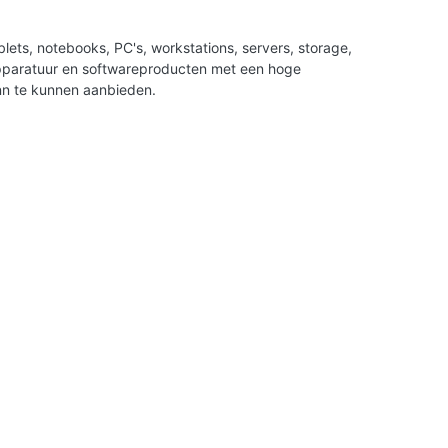
ets, notebooks, PC's, workstations, servers, storage,
apparatuur en softwareproducten met een hoge
nn te kunnen aanbieden.