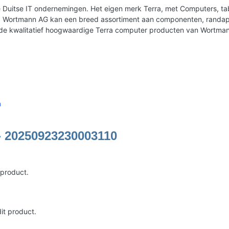
Duitse IT ondernemingen. Het eigen merk Terra, met Computers, tabl
erd. Wortmann AG kan een breed assortiment aan componenten, rand
 de kwalitatief hoogwaardige Terra computer producten van Wortma
n
- 20250923230003110
 product.
it product.