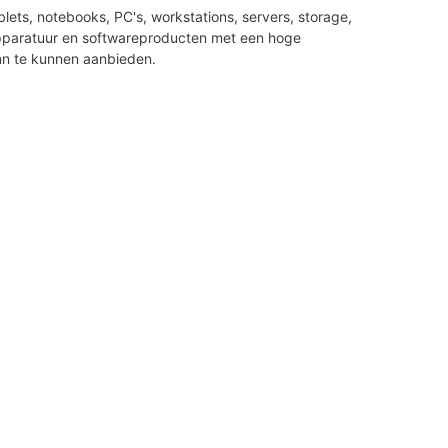
ets, notebooks, PC's, workstations, servers, storage,
apparatuur en softwareproducten met een hoge
nn te kunnen aanbieden.