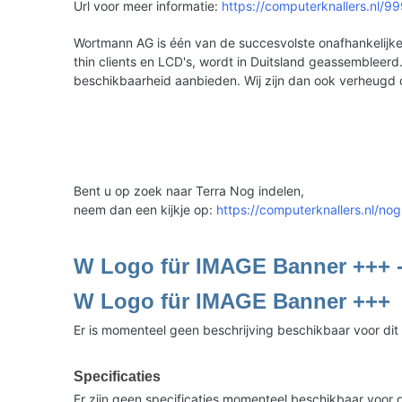
Url voor meer informatie:
https://computerknallers.nl/
Wortmann AG is één van de succesvolste onafhankelijke 
thin clients en LCD's, wordt in Duitsland geassemble
beschikbaarheid aanbieden. Wij zijn dan ook verheugd
Bent u op zoek naar Terra Nog indelen,
neem dan een kijkje op:
https://computerknallers.nl/nog
W Logo für IMAGE Banner +++ 
W Logo für IMAGE Banner +++
Er is momenteel geen beschrijving beschikbaar voor dit
Specificaties
Er zijn geen specificaties momenteel beschikbaar voor d