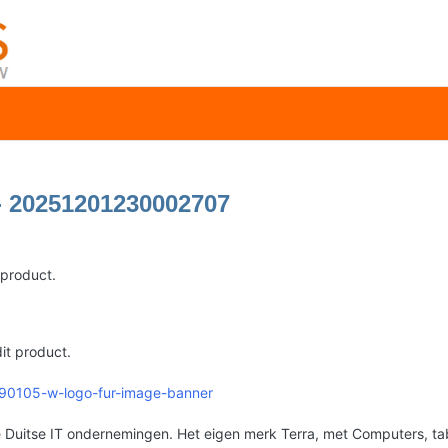
- 20251201230002707
 product.
it product.
9990105-w-logo-fur-image-banner
Duitse IT ondernemingen. Het eigen merk Terra, met Computers, tabl