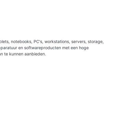
ets, notebooks, PC's, workstations, servers, storage,
apparatuur en softwareproducten met een hoge
nn te kunnen aanbieden.