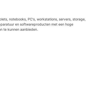
ets, notebooks, PC's, workstations, servers, storage,
apparatuur en softwareproducten met een hoge
nn te kunnen aanbieden.